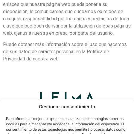
enlaces que nuestra página web pueda poner a su
disposición, le comunicamos que quedamos eximidos de
cualquier responsabilidad por los daños y perjuicios de toda
clase que pudiesen derivar por la utilización de esas páginas
web, ajenas a nuestra empresa, por parte del usuario.
Puede obtener más información sobre el uso que hacemos
de sus datos de carácter personal en la Política de
Privacidad de nuestra web.
Gestionar consentimiento
Para ofrecer las mejores experiencias, utilizamos tecnologías como las
Avda. Reino de Valencia 70 – 6
cookies para almacenar y/o acceder a la información del dispositivo. El
46005 Valencia
consentimiento de estas tecnologías nos permitirá procesar datos como